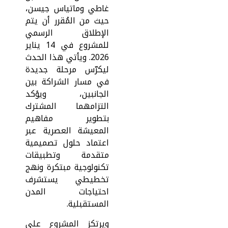
غاطي وماتياس جيسن،
حيث من المُقرر أن يتم
الإطلاق الرسمي
للمشروع في 14 يناير
2026. ويأتي هذا الحدث
ليكرّس مرحلة جديدة
في مسار الشراكة بين
الجانبين، ويؤكد
التزامهما المشترك
بتطوير مفاهيم
المعيشة العصرية عبر
اعتماد حلول تصميمية
متقدمة وتطبيقات
تكنولوجية مبتكرة ونهج
تخطيطي يستشرف
احتياجات المدن
المستقبلية.
ويرتكز المشروع على