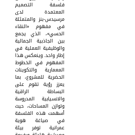
فلسفة التصميم
المعتمدة لدى
مرسيدس-بنز والمتمثلة
في مفهوم «النقاء
الحسي»، الذي يجمع
بين الجاذبية الجمالية
والوظيفية العملية في
إطار واحد. وينعكس هذا
المفهوم في الخطوط
المعمارية والتكوينات
الحضرية للمشروع، بما
يعزز رؤية تقوم على
البساطة الراقية
والانسيابية المدروسة
وتوازن المساحات، حيث
أسهمت هذه الفلسفة
في صياغة هوية
عمرانية توفر بيئة
معيشية هادئة ورفيعة