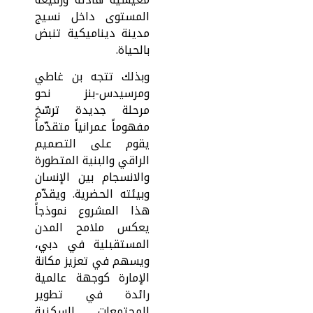
المستوى داخل نسيج
مدينة ديناميكية تنبض
بالحياة.
وبذلك تتجه بن غاطي
ومرسيدس-بنز نحو
مرحلة جديدة ترسّخ
مفهوماً عمرانياً متقدّماً
يقوم على التصميم
الراقي والبنية المتطورة
والانسجام بين الإنسان
وبيئته الحضرية. ويقدّم
هذا المشروع نموذجاً
يعكس ملامح المدن
المستقبلية في دبي،
ويسهم في تعزيز مكانة
الإمارة كوجهة عالمية
رائدة في تطوير
المجتمعات السكنية