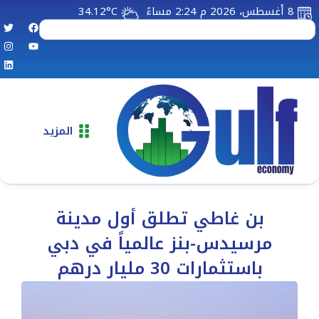
8 أغسطس، 2026 م 2:24 مساءً
34.12°C
المزيد
بن غاطي تطلق أول مدينة
مرسيدس-بنز عالمياً في دبي
باستثمارات 30 مليار درهم