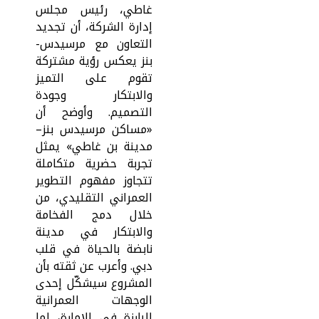
غاطي، رئيس مجلس
إدارة الشركة، أن تجديد
التعاون مع مرسيدس-
بنز يعكس رؤية مشتركة
تقوم على التميز
والابتكار وجودة
التصميم. وأوضح أن
«مساكن مرسيدس بنز–
مدينة بن غاطي» يمثل
تجربة حضرية متكاملة
تتجاوز مفهوم التطوير
العمراني التقليدي، من
خلال دمج الفخامة
والابتكار في مدينة
نابضة بالحياة في قلب
دبي. وأعرب عن ثقته بأن
المشروع سيشكّل إحدى
الوجهات العمرانية
البارزة في الإمارة، لما