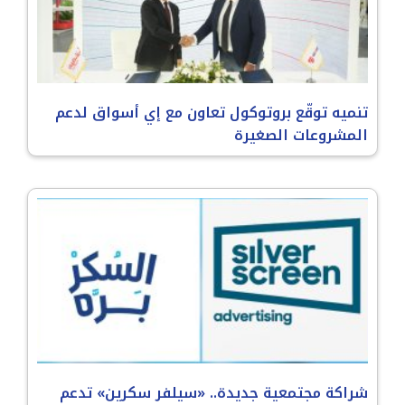
تنميه توقّع بروتوكول تعاون مع إي أسواق لدعم
المشروعات الصغيرة
شراكة مجتمعية جديدة.. «سيلفر سكرين» تدعم