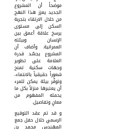
موضحاً أن المشروع
الجديد يعزز هذا النهج
من خلال الارتقاء بتجربة
السكن إلى مستوى
يرسخ علاقة أعمق بين
الإنسان وبيئته
العمرانية. وأضاف أن
المشروع يجسّد قدرة
العلامة على تطوير
وجهات سكنية تمنح
شعوراً حقيقياً بالانتماء،
وتوفّر بيئة يمكن للمرء
أن يعتبرها منزلاً بكل ما
يحمله المفهوم من
معانٍ وتفاصيل.
و قد تم عقد التوقيع
الرسمي خلال حفل جمع
المهندس محمد بن