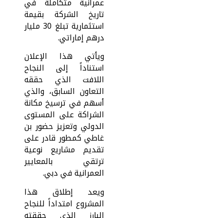
عمرانية متكاملة في
تاريخ الشركة بقيمة
استثمارية تبلغ 30 مليار
درهم إماراتي.
ويأتي هذا الإعلان
استناداً إلى النجاح
اللافت الذي حققه
التعاون السابق، والذي
أسهم في ترسيخ مكانة
الشراكة على المستوى
الدولي وتعزيز حضور بن
غاطي كمطور قادر على
تقديم مشاريع نوعية
ترتقي بالمعايير
العمرانية في دبي.
ويعد إطلاق هذا
المشروع امتداداً للنجاح
البارز الذي حققته