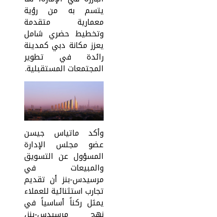
يتسم به من رؤية
معمارية متقدمة
وتخطيط حضري شامل
يعزز مكانة دبي كمدينة
رائدة في تطوير
المجتمعات المستقبلية.
وأكد ماتياس جيسن
عضو مجلس الإدارة
المسؤول عن التسويق
والمبيعات في
مرسيدس-بنز أن تقديم
تجارب استثنائية للعملاء
يمثل ركناً أساسياً في
نهج مرسيدس-بنز،