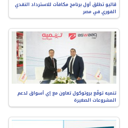
ڤاليو تطلق أول برنامج مكافآت للاسترداد النقدي
الفوري في مصر
تنميه توقّع بروتوكول تعاون مع إي أسواق لدعم
المشروعات الصغيرة