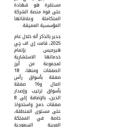
مستقرة هو شهادة
على قوة منصة الشركة
المتكاملة وعلاقاتها
المؤسسية العميقة.
جدير بالذكر أنه خلال عام
2025، قامت إي اف چي
هيرميس بإتمام
خدماتها الاستشارية
لمجموعة من أبرز
الصفقات ومنها، 18
صفقة بأسواق رأس
المال و16 صفقة
بأسواق ترتيب وإصدار
الدين، بالإضافة إلى 8
صفقات دمج واستحواذ
على مستوى المنطقة،
خاصة في المملكة
العربية السعودية