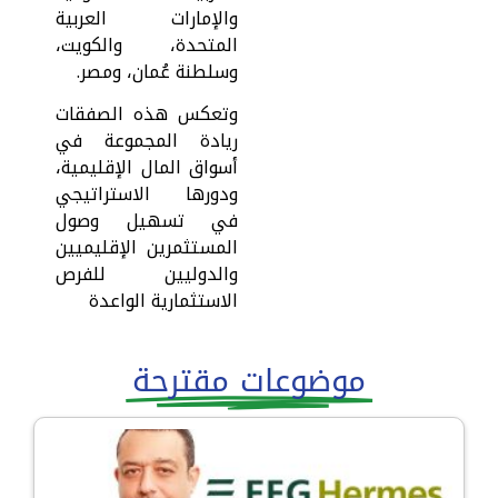
والإمارات العربية
المتحدة، والكويت،
وسلطنة عُمان، ومصر.
وتعكس هذه الصفقات
ريادة المجموعة في
أسواق المال الإقليمية،
ودورها الاستراتيجي
في تسهيل وصول
المستثمرين الإقليميين
والدوليين للفرص
الاستثمارية الواعدة
موضوعات مقترحة