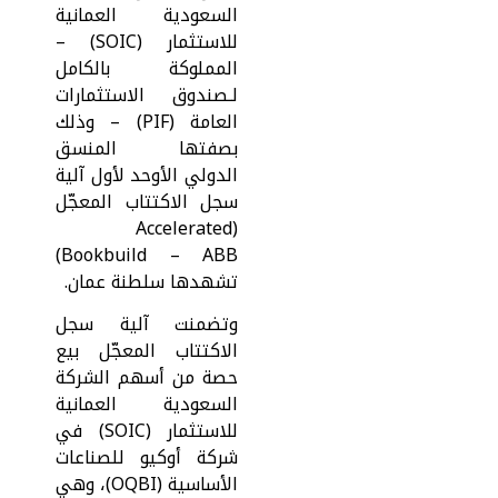
السعودية العمانية
للاستثمار (SOIC) –
المملوكة بالكامل
لـصندوق الاستثمارات
العامة (PIF) – وذلك
بصفتها المنسق
الدولي الأوحد لأول آلية
سجل الاكتتاب المعجّل
(Accelerated
Bookbuild – ABB)
تشهدها سلطنة عمان.
وتضمنت آلية سجل
الاكتتاب المعجّل بيع
حصة من أسهم الشركة
السعودية العمانية
للاستثمار (SOIC) في
شركة أوكيو للصناعات
الأساسية (OQBI)، وهي