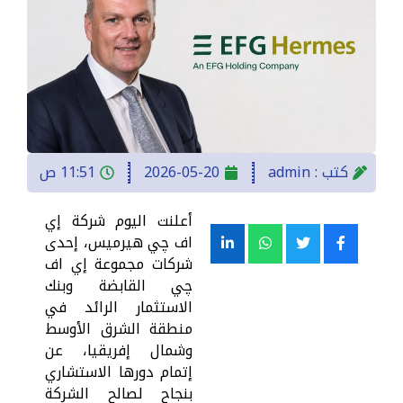
كتب :
admin
2026-05-20
11:51 ص
أعلنت اليوم شركة إي
اف چي هيرميس، إحدى
شركات مجموعة إي اف
چي القابضة وبنك
الاستثمار الرائد في
منطقة الشرق الأوسط
وشمال إفريقيا، عن
إتمام دورها الاستشاري
بنجاح لصالح الشركة