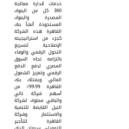
خدمات مُدارة معالجة
360 كل من البنوك
المصدرة والبنوك
المستحوذة. أنشأ بنك
القاهرة هذه الشركة
كجزء من استراتيجيته
الإصلاحية لتسريع
التحول الرقمي والوفاء
بالتزامه تجاه السوق
المصري لدفع الدفع
الرقمي وتعزيز الشمول
المالي. ويمتلك بنك
القاهرة 99.99٪ من
أسهم شركة تالي
والباقي مملوك لشركة
النيل القابضة للتنمية
والاستثمار وشركة
القاهرة للتأجير
التمويلي. سيعلن البنك