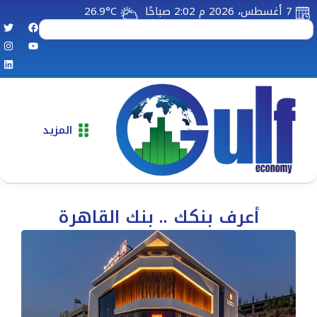
7 أغسطس، 2026 م 2:02 صباحًا
26.9°C
المزيد
أعرف بنكك .. بنك القاهرة