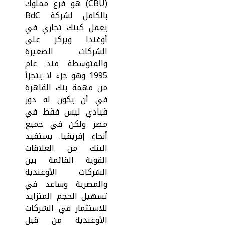
(CBU) هو فرع مملوك
بالكامل لشركة BdC
يعمل كبنك تجاري في
أوغندا ويركز على
الشركات الصغيرة
والمتوسطة منذ عام
1995 وهو جزء لا يتجزأ
من مهمة بنك القاهرة
في أن يكون له دور
قيادي ليس فقط في
مصر ولكن في جميع
أنحاء إفريقيا. يستفيد
البنك من العلاقات
القوية القائمة بين
الشركات الأوغندية
والمصرية وساعد في
تسهيل الحجم المتزايد
للاستثمار في الشركات
الأوغندية من قبل