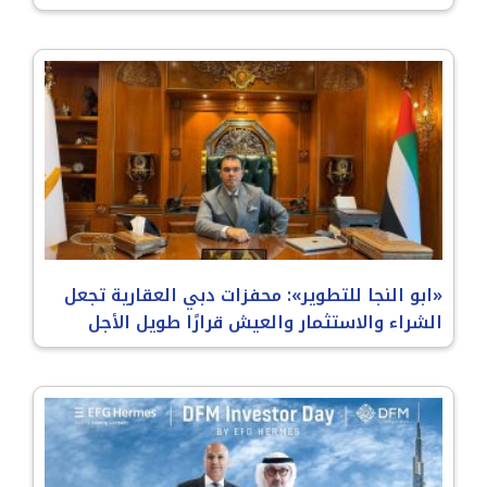
«ابو النجا للتطوير»: محفزات دبي العقارية تجعل
الشراء والاستثمار والعيش قرارًا طويل الأجل