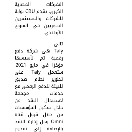
الشركات المصرية
الكبرى. تقدم CBU بوابة
للشركات والمستثمرين
المصريين في السوق
الأوغندي.
تالي
Taly هي شركة دفع
رقمية تم تأسيسها
مؤخرًا في مايو 2021.
ستعمل Taly على
تطوير نظام صديق
للبيئة للدفع الرقمي مع
خدمات مجمعة
لاستبدال النقد من
خلال تمكين المؤسسات
من خلال قبول قناة
Omni وحل إدارة النقد
بالإضافة إلى تقديم