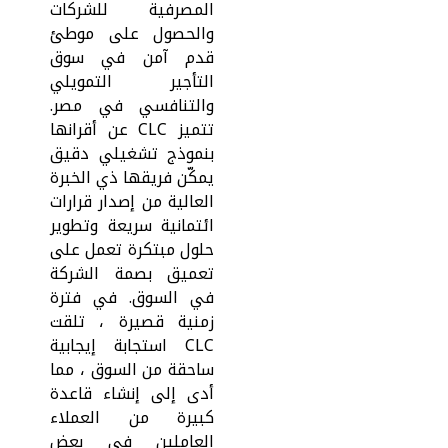
المصرفية للشركات
والحصول على موطئ
قدم آمن في سوق
التأجير التمويلي
والتنافسي في مصر.
تتميز CLC عن أقرانها
بنموذج تشغيلي دقيق
يمكّن فريقها ذي الخبرة
العالية من إصدار قرارات
ائتمانية سريعة وتطوير
حلول مبتكرة تعمل على
تعميق بصمة الشركة
في السوق. في فترة
زمنية قصيرة ، تلقت
CLC استجابة إيجابية
ساحقة من السوق ، مما
أدى إلى إنشاء قاعدة
كبيرة من العملاء
العاملين في بعض