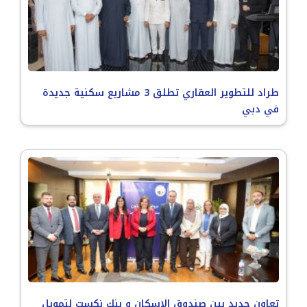
طراد للتطوير العقاري تطلق 3 مشاريع سكنية جديدة
في دبي
تعاون جديد بين صندوق الإسكان و بنك نكست لتمويل