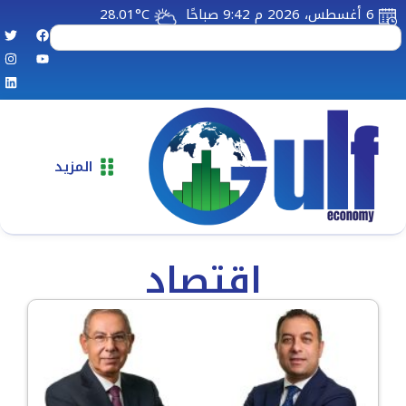
6 أغسطس، 2026 م 9:42 صباحًا
28.01°C
المزيد
اقتصاد