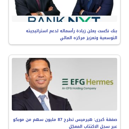
بنك نكست يعلن زيادة رأسماله لدعم استراتيجيته
التوسعية وتعزيز مركزه المالي
صفقة كبرى: هيرميس تطرح 87 مليون سهم من موبكو
عبر سجل الاكتتاب المعجّل