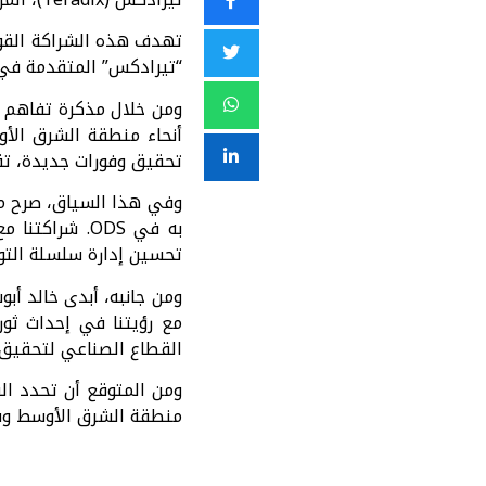
“تيرادكس” المتقدمة في ا
ومن خلال مذكرة تفاهم 
تحقيق وفورات جديدة، تقليل أ
وفي هذا السياق، صرح معتز
به في ODS. ش
تحسين إدارة سلسلة التور
ومن جانبه، أبدى خالد أبو
القطاع الصناعي لتحقيق 
منطقة الشرق الأوسط وشم