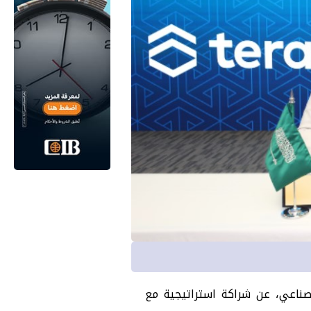
ول الرقمي للقطاع الصناعي، عن شراكة استراتيجية مع