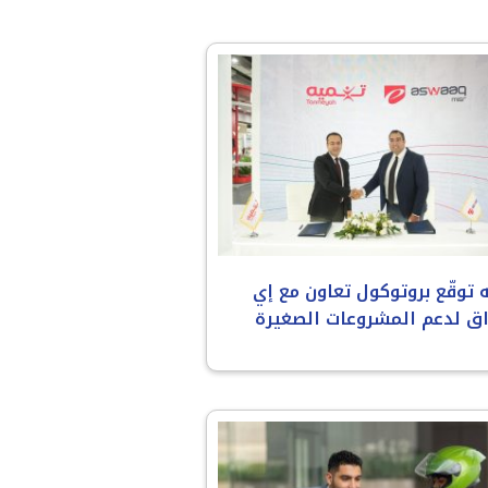
 توقّع بروتوكول تعاون مع إي
ق لدعم المشروعات الصغيرة