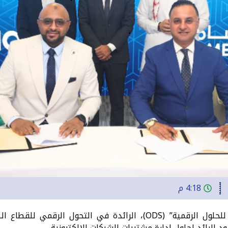
4:18 م
كشفت شركة “العبيكان للحلول الرقمية” (ODS)، الرائدة في التح