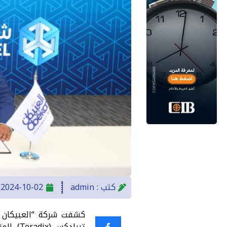
كتب :
admin
2024-10-02
تيرادكس (Teradix)، المزود الرائد لحلول إدارة مشتريات الشركات الإلكترونية.