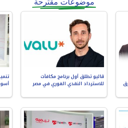
موضوعات مقترحة
ڤاليو تطلق أول برنامج مكافآت
تنميه
ق
للاسترداد النقدي الفوري في مصر
أسوا