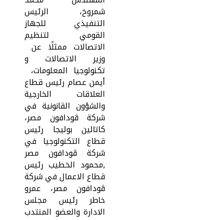
شمروخ، الرئيس
التنفيذي للجهاز
القومي لتنظيم
الاتصالات ممثلًا عن
وزير الاتصالات و
تكنولوجيا المعلومات،
أيمن عصام رئيس قطاع
العلاقات الخارجية
والشؤون القانونية في
شركة ڤودافون مصر،
كاتالين بوليجا رئيس
قطاع التكنولوجيا في
شركة ڤودافون مصر
,محمود الخطيب رئيس
قطاع الاعمال في شركة
ڤودافون مصر، عمرو
خاطر رئيس مجلس
الادارة والعضو المنتدب