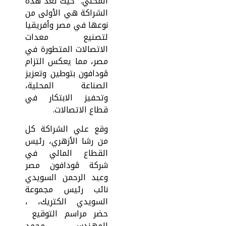
المحلي. حيث تُعد هذه
الشراكة هي الأولى من
نوعها في مصر وأفريقيا
لتصنيع معدات
الاتصالات المتطورة في
مصر، مما يعكس التزام
ڤودافون بتوطين وتعزيز
الصناعة المحلية،
وتحفيز الابتكار في
قطاع الاتصالات.
وقع علي الشراكة كل
من رشا الأزهري، رئيس
القطاع المالي في
شركة ڤودافون مصر
وعبد الرحمن السويدي
نائب رئيس مجموعة
السويدي الكتريك، ،
حضر مراسم التوقيع
المهندس محمد