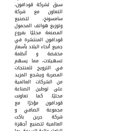
سبق لشركة ڤودافون،
التعاون مع شركة
سامسونج، لتصنيع
وتوزيع هواتف المحمول
المصنعة محليًا بفروع
ڤودافون المنتشرة في
جميع أنحاء البلاد بأسعار
مخفضة و أنظمة
تسهيلات، مما يسهم
في الترويج للمنتجات
المصرية ويشجع المزيد
من الشركات العالمية
على توطين الصناعة
محليًا. كما تعاونت
ڤودافون مؤخرًا مع
مجموعة الصافي و
شركة جرين باكت
العالمية لتصنيع أجهزة
الراوتر عالية السرعة، بما