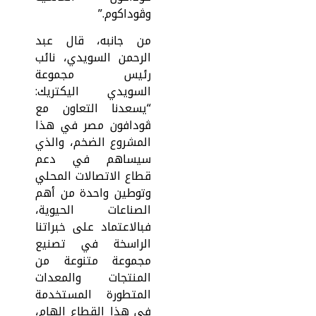
وڤوداكوم.”
من جانبه، قال عبد
الرحمن السويدي، نائب
رئيس مجموعة
السويدي اليكتريك:
“يسعدنا التعاون مع
ڤودافون مصر في هذا
المشروع الضخم، والذي
سيساهم في دعم
قطاع الاتصالات المحلي
وتوطين واحدة من أهم
الصناعات الحيوية،
فبالاعتماد على خبراتنا
الراسخة في تصنيع
مجموعة متنوعة من
المنتجات والمعدات
المتطورة المستخدمة
في هذا القطاع الهام،