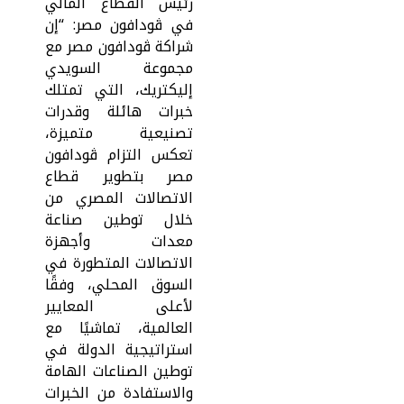
رئيس القطاع المالي
في ڤودافون مصر: “إن
شراكة ڤودافون مصر مع
مجموعة السويدي
إليكتريك، التي تمتلك
خبرات هائلة وقدرات
تصنيعية متميزة،
تعكس التزام ڤودافون
مصر بتطوير قطاع
الاتصالات المصري من
خلال توطين صناعة
معدات وأجهزة
الاتصالات المتطورة في
السوق المحلي، وفقًا
لأعلى المعايير
العالمية، تماشيًا مع
استراتيجية الدولة في
توطين الصناعات الهامة
والاستفادة من الخبرات