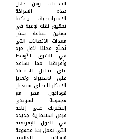
المحلية… ومن خلال
هذه الشراكة
الاستراتيجية، يمكننا
تحقيق نقلة نوعية في
توطين صناعة بعض
معدات الاتصالات التي
تُصنَّع محليًا لأول مرة
في الشرق الأوسط
وأفريقيا، مما يساعد
على تقليل الاعتماد
على الاستيراد وتعزيز
الابتكار المحلي. ستعمل
ڤودافون مصر مع
مجموعة السويدي
إليكتريك على إتاحة
فرص استثمارية جديدة
في الدول الإفريقية
التي تعمل بها مجموعة
ڤودافون العالمية