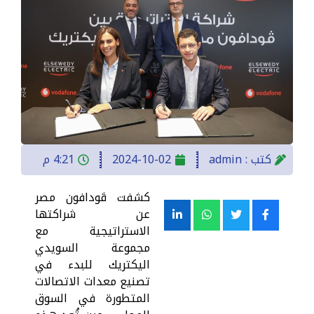
كتب :
admin
2024-10-02
4:21 م
كشفت ڤودافون مصر
عن شراكتها
الاستراتيجية مع
مجموعة السويدي
اليكتريك للبدء في
تصنيع معدات الاتصالات
المتطورة في السوق