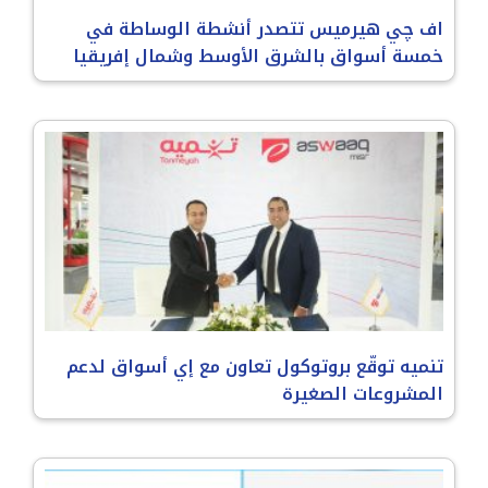
اف چي هيرميس تتصدر أنشطة الوساطة في
خمسة أسواق بالشرق الأوسط وشمال إفريقيا
تنميه توقّع بروتوكول تعاون مع إي أسواق لدعم
المشروعات الصغيرة