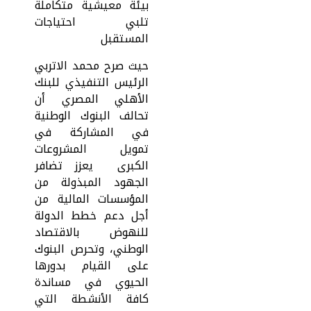
بيئة معيشية متكاملة
تلبي احتياجات
المستقبل
حيث صرح محمد الاتربي
الرئيس التنفيذي للبنك
الأهلي المصري أن
تحالف البنوك الوطنية
في المشاركة في
تمويل المشروعات
الكبرى يعزز تضافر
الجهود المبذولة من
المؤسسات المالية من
أجل دعم خطط الدولة
للنهوض بالاقتصاد
الوطني، وتحرص البنوك
على القيام بدورها
الحيوي في مساندة
كافة الأنشطة التي