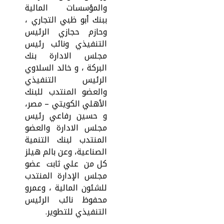
والمؤسسات المالية
ببنك أبو ظبي التجاري ،
وحازم حجازي الرئيس
التنفيذي ونائب رئيس
مجلس الادارة بنك
البركة ، و خالد السلاوي
الرئيس التنفيذي
والعضو المنتدب للبنك
الأهلي الكويتي – مصر،
و حسين رفاعي رئيس
مجلس الادارة والعضو
المنتدب لبنك التنمية
الصناعية، وعن بالم هيلز
كل من علي ثابت عضو
مجلس الإدارة المنتدب
للشئون المالية ، وعمرو
محفوظ نائب الرئيس
التنفيذي للتطوير.