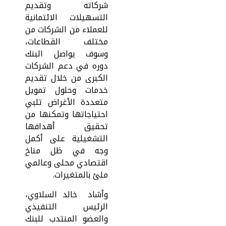
شركاته وتقديم
التسهيلات الائتمانية
للعملاء من الشركات من
مختلف القطاعات،
وسوف يواصل البنك
دوره في دعم الشركات
الكبرى من خلال تقديم
خدمات وحلول تمويل
متعددة الأغراض تلبي
احتياجاتها وتمكنها من
تحقيق أهدافها
التشغيلية على أكمل
وجه في ظل مناخ
اقتصادي محلى وعالمي
ملئ بالمتغيرات.
وأشاد خالد السلاوي،
الرئيس التنفيذي
والعضو المنتدب للبنك