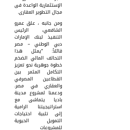
الإستثمارية الواعدة فى
مجال التطوير العقارى.
ومن جانبه ، علق عمرو
الشافعي، الرئيس
التنفيذ لبنك الإمارات
دبي الوطني – مصر
قائلاً: “يمثل هذا
التحالف المالي الضخم
خطوة جوهرية نحو تعزيز
التكامل المثمر بين
القطاعين المصرفي
والعقاري في مصر.
ودعمنا لمشروع مدينة
باديا يتماشى مع
استراتيجيتنا الرامية
إلى تلبية احتياجات
التمويل الحيوية
للمشروعات