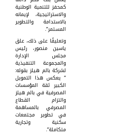
كمحفز للتنمية الوطنية
والاستراتيجية، لإيمانه
بالاستدامة والتطوير
المستمر”.
وتعليقًا على ذلك، علق
ياسين منصور، رئيس
مجلس الإدارة
والمجموعة التنفيذية
لشركة بالم هيلز بقوله:
” يعكس هذا التمويل
الكبير ثقة المؤسسات
المصرفية في بالم هيلز
والتزام القطاع
المصرفي بالمساهمة
في تطوير مجتمعات
سكنية وتجارية
متكاملة”.