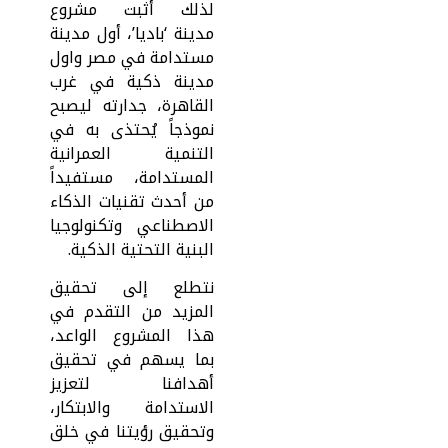
لذلك أثبت مشروع
مدينة ‘باديا’، أول مدينة
مستدامة في مصر واول
مدينة ذكية في غرب
القاهرة، جدارته ليصبح
نموذجاً يُحتذى به في
التنمية العمرانية
المستدامة، مستفيداً
من أحدث تقنيات الذكاء
الاصطناعي وتكنولوجيا
البنية التحتية الذكية.
نتطلع إلى تحقيق
المزيد من التقدم في
هذا المشروع الواعد،
بما يسهم في تحقيق
أهدافنا لتعزيز
الاستدامة والابتكار،
وتحقيق رؤيتنا في خلق