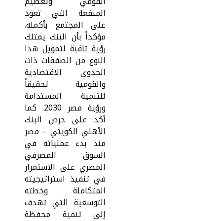
القومي وتعظيم
المنفعة التي تعود
على المجتمع بأكمله.
مؤكداً بأن البنك يمتلك
رؤية ثاقبة لتمويل هذا
النوع من الصفقات ذات
الجدوى الاقتصادية
والقومية تحقيقاً
للتنمية المستدامة
ورؤية مصر 2030. كما
أكد على حرص البنك
الأهلي الكويتي – مصر
منذ بدء عملياته في
السوق المصرفي
المصري على الاستمرار
في تنفيذ استراتيجيته
المتكاملة وخطته
التوسعية التي تهدف
إلى تنمية محفظة