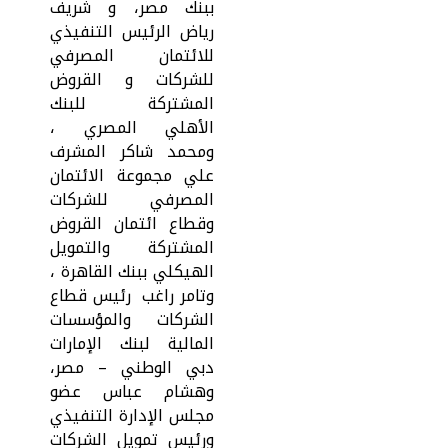
ببنك مصر، و شريف
رياض الرئيس التنفيذي
للائتمان المصرفي
للشركات و القروض
المشتركة للبنك
الأهلي المصري ،
ومحمد شاكر المشرف
علي مجموعة الائتمان
المصرفي للشركات
وقطاع ائتمان القروض
المشتركة والتمويل
الهيكلي ببنك القاهرة ،
وتامر راغب رئيس قطاع
الشركات والمؤسسات
المالية لبنك الإمارات
دبي الوطني – مصر،
وهشام عباس عضو
مجلس الإدارة التنفيذي
ورئيس تمويل الشركات