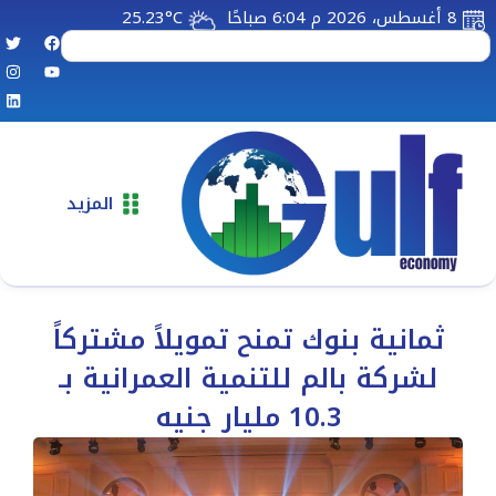
8 أغسطس، 2026 م 6:04 صباحًا
25.23°C
المزيد
ثمانية بنوك تمنح تمويلاً مشتركاً
لشركة بالم للتنمية العمرانية بـ
10.3 مليار جنيه