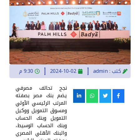
كتب :
admin
2024-10-02
9:30 م
نجح تحالف مصرفي
يضم بنك مصر بصفته
المرتب الرئيسي الأولي
ومسوق التمويل ووكيل
التمويل وبنك الحساب
وبنك الحساب الوسيط،
والبنك الأهلي المصري