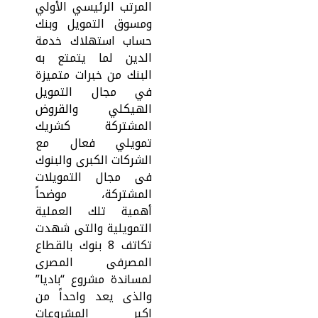
المرتب الرئيسي الأولي
ومسوق التمويل وبنك
حساب استهلاك خدمة
الدين لما يتمتع به
البنك من خبرات متميزة
في مجال التمويل
الهيكلي والقروض
المشتركة كشريك
تمويلي فعال مع
الشركات الكبرى والبنوك
فى مجال التمويلات
المشتركة، موضحاً
أهمية تلك العملية
التمويلية والتى شهدت
تكاتف 8 بنوك بالقطاع
المصرفى المصرى
لمساندة مشروع “باديا”
والذى يعد واحداً من
اكبر المشروعات