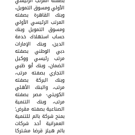
بصفته المرتب الرئيسي
الأولي ومسوق التمويل،
وبنك القاهرة بصفته
المرتب الرئيسي الأولي
ومسوق التمويل وبنك
حساب استهلاك خدمة
الدين، وبنك الإمارات
دبي الوطني بصفته
مرتب رئيسي ووكيل
الضمان، وبنك أبو ظبي
التجاري بصفته مرتب،
وبنك البركة بصفته
مرتب، والبنك الأهلي
الكويتي- مصر بصفته
مرتب، وبنك التنمية
الصناعية بصفته مقرض؛
بمنح شركة بالم للتنمية
العمرانية أحد شركات
بالم هيلز قرضا مشتركا