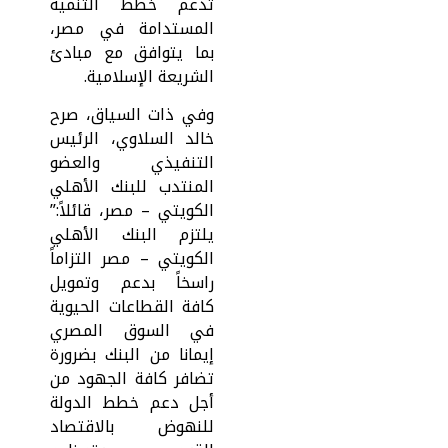
تدعم خطط التنمية
المستدامة في مصر،
بما يتوافق مع مبادئ
الشريعة الإسلامية.
وفي ذات السياق، صرح
خالد السلاوي، الرئيس
التنفيذي والعضو
المنتدب للبنك الأهلي
الكويتي – مصر، قائلاً:”
يلتزم البنك الأهلي
الكويتي – مصر التزاماً
راسخاً بدعم وتمويل
كافة القطاعات الحيوية
في السوق المصري
إيمانا من البنك بضرورة
تضافر كافة الجهود من
أجل دعم خطط الدولة
للنهوض بالاقتصاد