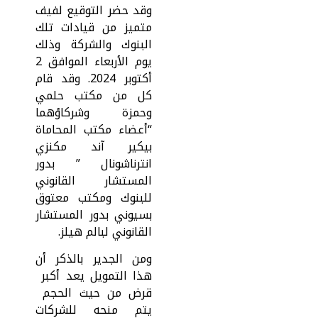
وقد حضر التوقيع لفيف
متميز من قيادات تلك
البنوك والشركة وذلك
يوم الأربعاء الموافق 2
أكتوبر 2024. وقد قام
كل من مكتب حلمي
وحمزة وشركاؤهما
“أعضاء مكتب المحاماة
بيكير آند مكنزي
انترناشونال ” بدور
المستشار القانوني
للبنوك ومكتب معتوق
بسيوني بدور المستشار
القانوني لبالم هيلز.
ومن الجدير بالذكر أن
هذا التمويل يعد أكبر
قرض من حيث الحجم
يتم منحه للشركات