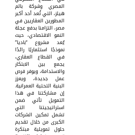
المصري وشركة بالم
هيلز، التي تُعد أحد أكبر
المطورين العقاريين في
مصر، التزامنا بدفع عجلة
النمو الاقتصادي، حيث
يُعد مشروع “باديا”
نموذجًا استثماريًا رائدًا
في القطاع العقاري،
يجمع بين الابتكار
والاستدامة، ويوفر فرص
عمل جديدة، ويعزز
البنية التحتية العمرانية.
إن مشاركتنا في هذا
التمويل تأتي ضمن
استراتيجيتنا التي
تشمل تمكين الشركات
الكبرى من خلال تقديم
حلول تمويلية مبتكرة