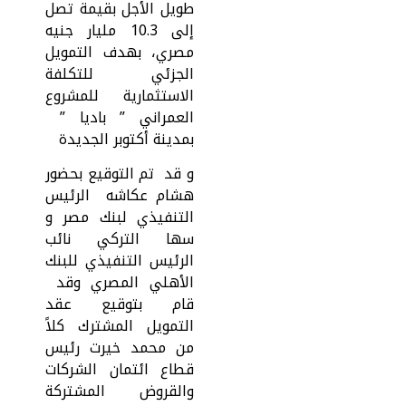
طويل الأجل بقيمة تصل
إلى 10.3 مليار جنيه
مصري، بهدف التمويل
الجزئي للتكلفة
الاستثمارية للمشروع
العمراني ” باديا ”
بمدينة أكتوبر الجديدة
و قد تم التوقيع بحضور
هشام عكاشه الرئيس
التنفيذي لبنك مصر و
سها التركي نائب
الرئيس التنفيذي للبنك
الأهلي المصري وقد
قام بتوقيع عقد
التمويل المشترك كلاً
من محمد خيرت رئيس
قطاع ائتمان الشركات
والقروض المشتركة