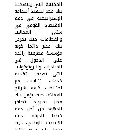
المكثفة التي ينتهجها
بنك مصر لتنفيذ أهدافه
الإستراتيجية في دعم
الاقتصاد القومي في
شتى المجالات
والقطاعات، حيث يحرص
بنك مصر دائما كونه
مؤسسة مصرفية رائدة
على الدخول في
المبادرات والبروتوكولات
التي تهدف لتقديم
خدمات تتناسب مع
احتياجات كافة شرائح
العملاء، حيث يؤمن بنك
مصر بضرورة تضافر
الجهود من أجل دعم
خطط الدولة لدعم
الاقتصاد الوطني، حيث
يعمل بنك مصر دائما