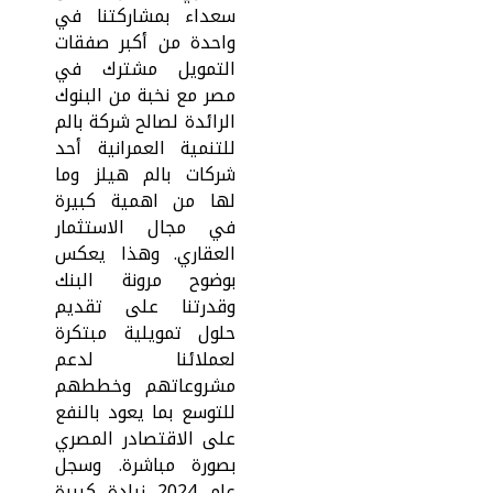
سعداء بمشاركتنا في
واحدة من أكبر صفقات
التمويل مشترك في
مصر مع نخبة من البنوك
الرائدة لصالح شركة بالم
للتنمية العمرانية أحد
شركات بالم هيلز وما
لها من اهمية كبيرة
في مجال الاستثمار
العقاري. وهذا يعكس
بوضوح مرونة البنك
وقدرتنا على تقديم
حلول تمويلية مبتكرة
لعملائنا لدعم
مشروعاتهم وخططهم
للتوسع بما يعود بالنفع
على الاقتصادر المصري
بصورة مباشرة. وسجل
عام 2024 زيادة كبيرة