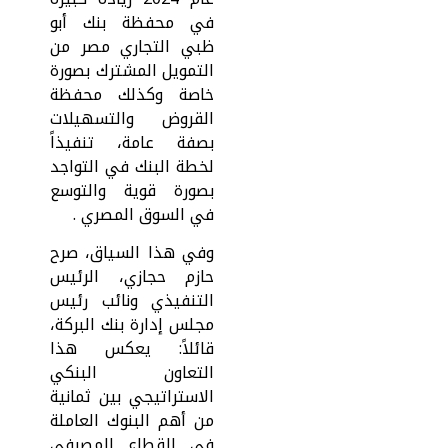
في محفظة بنك أبو
ظبي التجاري مصر من
التمويل المشترك بصورة
خاصة وكذلك محفظة
القروض والتسهيلات
بصفة عامة، تنفيذاً
لخطة البنك في التواجد
بصورة قوية والتوسع
في السوق المصري .
وفي هذا السياق، صرح
حازم حجازي، الرئيس
التنفيذي ونائب رئيس
مجلس إدارة بنك البركة،
قائلاً: يعكس هذا
التعاون البنكي
الاستراتيجي بين ثمانية
من أهم البنوك العاملة
في القطاع المصرفي