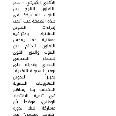
الأهلي الكويتي – مصر
بالتعاون الناجح بين
البنوك المشاركة في
هذه الصفقة حيث أتمت
إجراءات التمويل
المشترك باحترافية
ومهنية مما يعكس
التعاون الدائم بين
البنوك والدور القوي
للقطاع المصرفي
المصري وقدرته على
توفير السيولة النقدية
تعزيزاً لتمويل
المشروعات التنموية
المختلفة بما يساهم
في تنمية الاقتصاد
الوطني، موضحاً بأن
مشاركة البنك بدوره
“كمرتب ومقرض” في