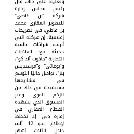
وتعليقًا على ذلك، قال
رئيس مجلس إدارة
شركة “بن غاطي”
للتطوير العقاري محمد
بن غاطي، في تصريحات
إعلامية، إن شركته التي
أبرمت شراكات عالمية
حديثة مع العلامات
التجارية “جاكوب آند كو”،
و”بوغاتي” و”مرسيديس
بنز”، تواصل حاليًا التوسع
في مشاريعها
مستفيدة في ذلك من
الزخم القوي وغير
المسبوق الذي يشهده
القطاع العقاري في
إمارة دبي، إذ تخطط
لإطلاق نحو 12 ألف
خلال الثلاث أشهر