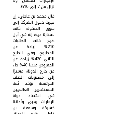
الإيجارات تنخفض ولا
تزال من 7 إلى 10%.
قال محمد بن غاطي، إن
تجربة دخول الشركة إلى
سوق الصكوك كانت
ممتازة حيث إنه في أول
طرح كانت الطلبات
210% زيادة عن
المطروح، وفي الطرح
الثاني 420% زيادة عن
المعروض منها 40% جاء
من خارج الدولة، مشيرًا
إلى مستويات الطلب
المرتفعة تؤكد ثقة
المستثمرين العالميين
في اقتصاد دولة
الإمارات ودبي وأدائنا
كشركة وسمعة بن
غاطي خارج الدولة،