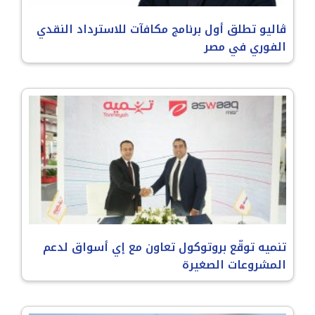
ڤاليو تطلق أول برنامج مكافآت للاسترداد النقدي
الفوري في مصر
تنميه توقّع بروتوكول تعاون مع إي أسواق لدعم
المشروعات الصغيرة