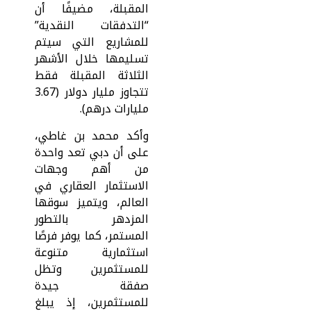
المقبلة، مضيفًا أن
“التدفقات النقدية”
للمشاريع التي سيتم
تسليمها خلال الأشهر
الثلاثة المقبلة فقط
تتجاوز مليار دولار (3.67
مليارات درهم).
وأكد محمد بن غاطي،
على أن دبي تعد واحدة
من أهم وجهات
الاستثمار العقاري في
العالم، ويتميز سوقها
المزدهر بالتطور
المستمر، كما يوفر فرصًا
استثمارية متنوعة
للمستثمرين وتظل
صفقة جيدة
للمستثمرين، إذ يبلغ