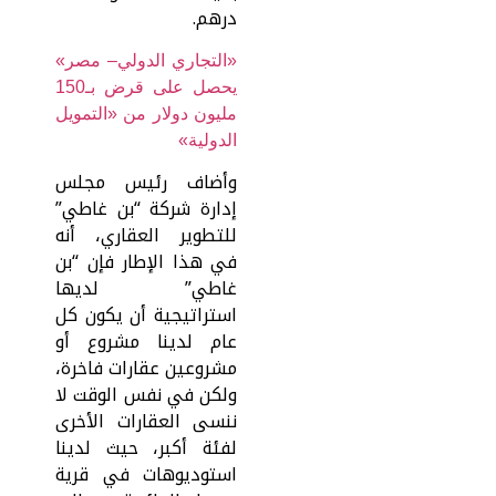
درهم.
«التجاري الدولي– مصر»
يحصل على قرض بـ150
مليون دولار من «التمويل
الدولية»
وأضاف رئيس مجلس
إدارة شركة “بن غاطي”
للتطوير العقاري، أنه
في هذا الإطار فإن “بن
غاطي” لديها
استراتيجية أن يكون كل
عام لدينا مشروع أو
مشروعين عقارات فاخرة،
ولكن في نفس الوقت لا
ننسى العقارات الأخرى
لفئة أكبر، حيث لدينا
استوديوهات في قرية