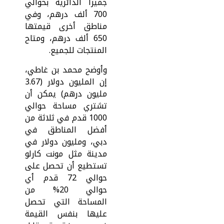
جميرا الدائرية بحوالي
700 ألف درهم، وفي
مناطق أخرى قيمتها
650 ألف درهم، ومتاح
المنتجات للجميع.
وأوضح محمد بن غاطي،
إن المليون دولار (3.67
مليون درهم) يمكن أن
تشتري مساحة حوالي
1000 قدم في ثلاثة من
أفضل المناطق في
دبي، ومليون دولار في
مدينة مثل مونت كارلو
تستطيع أن تحصل على
حوالي 72 قدم أي
حوالي 20% من
المساحة التي تحصل
عليها بنفس القيمة