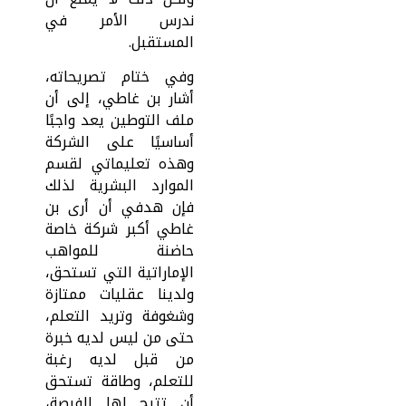
ندرس الأمر في
المستقبل.
وفي ختام تصريحاته،
أشار بن غاطي، إلى أن
ملف التوطين يعد واجبًا
أساسيًا على الشركة
وهذه تعليماتي لقسم
الموارد البشرية لذلك
فإن هدفي أن أرى بن
غاطي أكبر شركة خاصة
حاضنة للمواهب
الإماراتية التي تستحق،
ولدينا عقليات ممتازة
وشغوفة وتريد التعلم،
حتى من ليس لديه خبرة
من قبل لديه رغبة
للتعلم، وطاقة تستحق
أن تتيح لها الفرصة،