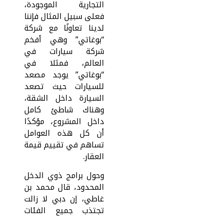
التجارية الموجودة،
فعلى سبيل المثال فإننا
لدينا تعاونًا مع شركة
“بوغاتي” وهي أفخم
شركة سيارات في
العالم، فمثلا في
“بوغاتي” يوجد مصعد
للسيارات حيث تصعد
السيارة داخل الشقة،
وهناك شاطئ كامل
داخل المشروع، مؤكدًا
أن كل هذه العوامل
تساهم في تقييم قيمة
العقار.
وحول برامج ذوي الدخل
المحدود، قال محمد بن
غاطي، إن دبي لا زالت
تجتذب جميع الفئات