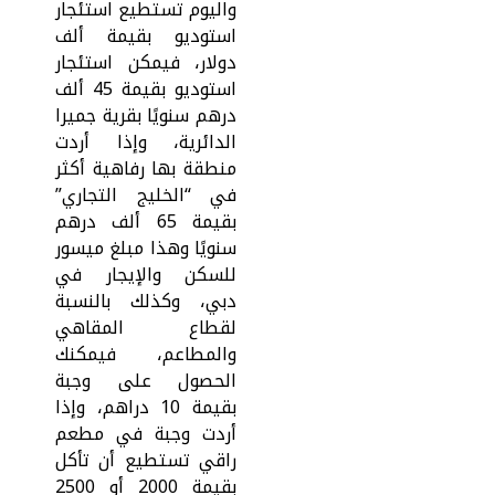
واليوم تستطيع استئجار
استوديو بقيمة ألف
دولار، فيمكن استئجار
استوديو بقيمة 45 ألف
درهم سنويًا بقرية جميرا
الدائرية، وإذا أردت
منطقة بها رفاهية أكثر
في “الخليج التجاري”
بقيمة 65 ألف درهم
سنويًا وهذا مبلغ ميسور
للسكن والإيجار في
دبي، وكذلك بالنسبة
لقطاع المقاهي
والمطاعم، فيمكنك
الحصول على وجبة
بقيمة 10 دراهم، وإذا
أردت وجبة في مطعم
راقي تستطيع أن تأكل
بقيمة 2000 أو 2500