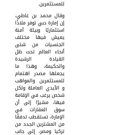
للمستثمرين.
وقال محمد بن غاطي،
إن إمارة دبي توفر ملاذًا
استثماريًا وبيئة آمنة
يعيش فيها مختلف
الجنسيات من شتى
أنحاء العالم تحت ظل
القيادة الرشيدة
والحكيمة، وهذا ما
يجعلها مصدر اهتمام
للمستثمرين والمواهب
و الأيدي العاملة ولكل
شخص يرغب في الإقامة
فيها، مشيرًا إلى أن
سوق العقارات في
الإمارة، تستقطب تدفقًا
من المشترين الجدد من
تركيا ومصر، إلى جانب