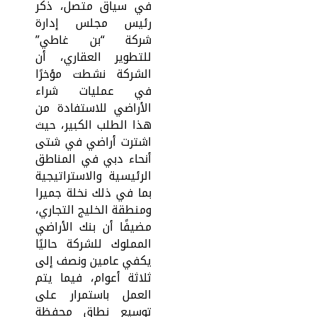
في سياق متصل، ذكر
رئيس مجلس إدارة
شركة “بن غاطي”
للتطوير العقاري، أن
الشركة نشطت مؤخرًا
في عمليات شراء
الأراضي للاستفادة من
هذا الطلب الكبير، حيث
اشترت أراضي في شتى
أنحاء دبي في المناطق
الرئيسية والاستراتيجية
بما في ذلك نخلة جميرا
ومنطقة الخليج التجاري،
مضيفًا أن بنك الأراضي
المملوك للشركة حاليًا
يكفي عامين ونصف إلى
ثلاثة أعوام، فيما يتم
العمل باستمرار على
توسيع نطاق محفظة