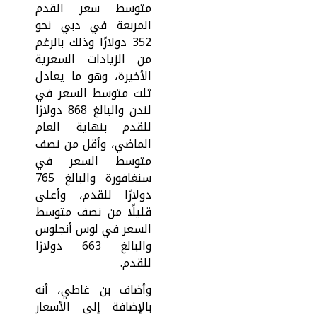
متوسط سعر القدم
المربعة في دبي نحو
352 دولارًا وذلك بالرغم
من الزيادات السعرية
الأخيرة، وهو ما يعادل
ثلث متوسط السعر في
لندن والبالغ 868 دولارًا
للقدم بنهاية العام
الماضي، وأقل من نصف
متوسط السعر في
سنغافورة والبالغ 765
دولارًا للقدم، وأعلى
قليلًا من نصف متوسط
السعر في لوس أنجلوس
والبالغ 663 دولارًا
للقدم.
وأضاف بن غاطي، أنه
بالإضافة إلى الأسعار