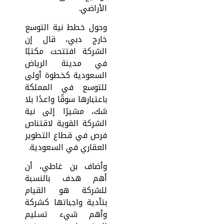
الأراضي.
وحول خطط نية التوسع
خارج دبي، قال إن
الشركة افتتحت مكتبًا
في مدينة الرياض
السعودية كخطوة أولى
للتوسع في المملكة
باعتبارها سوقًا واعدًا بلا
شك، مشيرًا إلى نية
الشركة القوية لاقتناص
فرص في قطاع التطوير
العقاري في السعودية.
وأضاف بن غاطي، أن
أهم هدف بالنسبة
للشركة هو القيام
بتأدية واجباتها كشركة
وأهم شيء تسليم