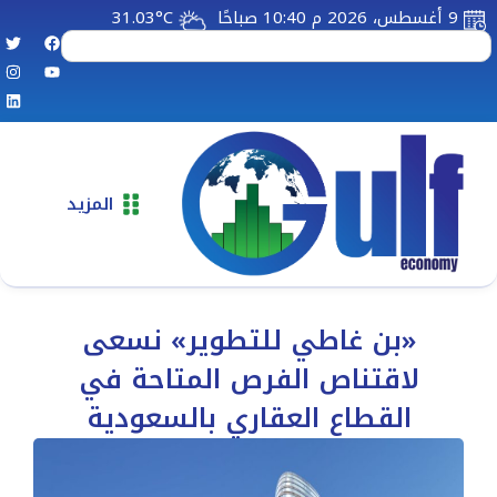
9 أغسطس، 2026 م 10:40 صباحًا
31.03°C
المزيد
«بن غاطي للتطوير» نسعى
لاقتناص الفرص المتاحة في
القطاع العقاري بالسعودية