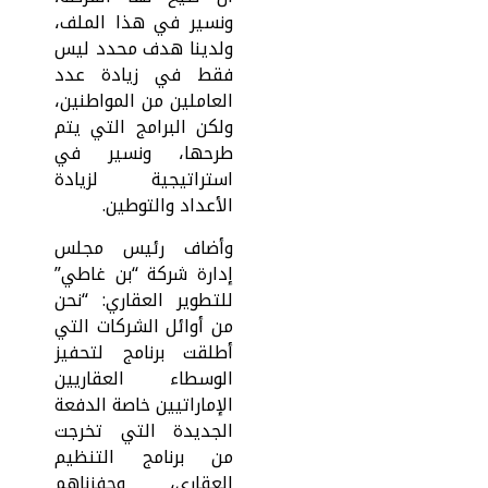
ونسير في هذا الملف،
ولدينا هدف محدد ليس
فقط في زيادة عدد
العاملين من المواطنين،
ولكن البرامج التي يتم
طرحها، ونسير في
استراتيجية لزيادة
الأعداد والتوطين.
وأضاف رئيس مجلس
إدارة شركة “بن غاطي”
للتطوير العقاري: “نحن
من أوائل الشركات التي
أطلقت برنامج لتحفيز
الوسطاء العقاريين
الإماراتيين خاصة الدفعة
الجديدة التي تخرجت
من برنامج التنظيم
العقاري، وحفزناهم