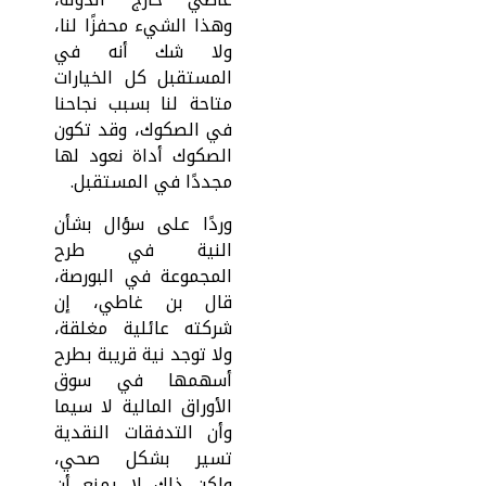
وهذا الشيء محفزًا لنا،
ولا شك أنه في
المستقبل كل الخيارات
متاحة لنا بسبب نجاحنا
في الصكوك، وقد تكون
الصكوك أداة نعود لها
مجددًا في المستقبل.
وردًا على سؤال بشأن
النية في طرح
المجموعة في البورصة،
قال بن غاطي، إن
شركته عائلية مغلقة،
ولا توجد نية قريبة بطرح
أسهمها في سوق
الأوراق المالية لا سيما
وأن التدفقات النقدية
تسير بشكل صحي،
ولكن ذلك لا يمنع أن