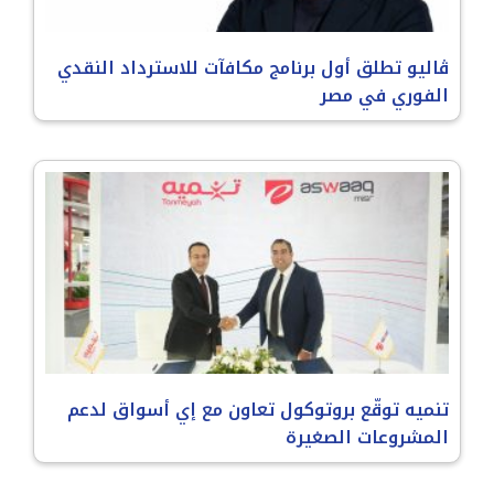
ڤاليو تطلق أول برنامج مكافآت للاسترداد النقدي
الفوري في مصر
تنميه توقّع بروتوكول تعاون مع إي أسواق لدعم
المشروعات الصغيرة