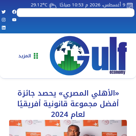
9 أغسطس، 2026 م 10:53 صباحًا
29.12°C
المزيد
«الأهلي المصري» يحصد جائزة
أفضل مجموعة قانونية أفريقيًا
لعام 2024