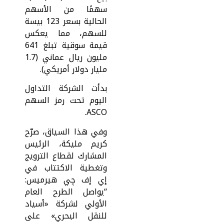
سهمًا من الأسهم
الحالية بسعر 123 بيسة
للسهم، مما يعكس
قيمة سوقية تبلغ 641
مليون ريال عماني (1.7
مليار دولار أمريكي).
بدأت الشركة التداول
اليوم تحت رمز السهم
ASCO.
وفي هذا السياق، صرّح
كريم مليكة، الرئيس
المشارك لقطاع الترويج
وتغطية الاكتتاب في
إي إف چي هيرميس:
“يواصل الطرح العام
الأولي لشركة «أسياد
للنقل البحري» على