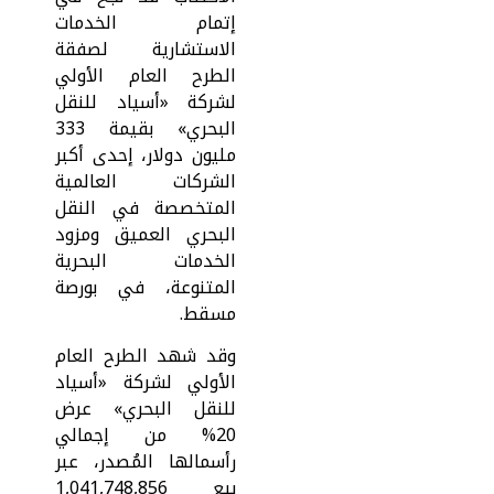
إتمام الخدمات
الاستشارية لصفقة
الطرح العام الأولي
لشركة «أسياد للنقل
البحري» بقيمة 333
مليون دولار، إحدى أكبر
الشركات العالمية
المتخصصة في النقل
البحري العميق ومزود
الخدمات البحرية
المتنوعة، في بورصة
مسقط.
وقد شهد الطرح العام
الأولي لشركة «أسياد
للنقل البحري» عرض
20% من إجمالي
رأسمالها المُصدر، عبر
بيع 1,041,748,856