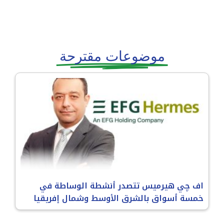
موضوعات مقترحة
اف چي هيرميس تتصدر أنشطة الوساطة في
خمسة أسواق بالشرق الأوسط وشمال إفريقيا