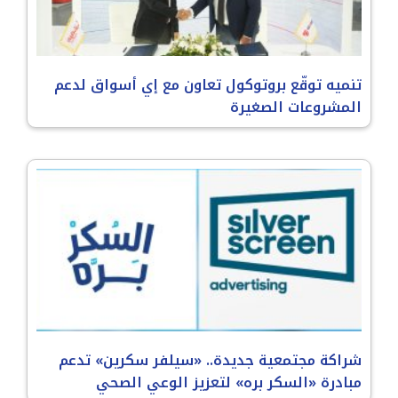
تنميه توقّع بروتوكول تعاون مع إي أسواق لدعم
المشروعات الصغيرة
شراكة مجتمعية جديدة.. «سيلفر سكرين» تدعم
مبادرة «السكر بره» لتعزيز الوعي الصحي