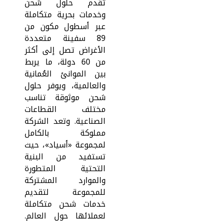
تقدم حلول شحن
وخدمات بحرية متكاملة
عبر أسطول مكون من
89 سفينة متعددة
الأغراض تصل إلى أكثر
من 60 دولة، ما يربط
بين الموانئ العُمانية
والعالمية، ويوفر حلول
شحن موثوقة تناسب
مختلف القطاعات
الصناعية. وتعد الشركة
مملوكة بالكامل
لمجموعة «أسياد»، حيث
تستفيد من البنية
التحتية المتطورة
والموارد المشتركة
للمجموعة لتقديم
خدمات شحن متكاملة
لعملائها حول العالم.