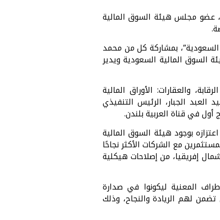
ن، عضو مجلس هيئة السوق المالية
ة.
ة السعودية”، بمشاركة كل من محمد
ة السوق المالية السعودية ويدير
ابة، والعقارات: الأوراق المالية
لها لقاء مع مجيد العبد الجبار، الرئيس التنفيذي
 أول في قناة العربية بلندن.
تزازه بوجود هيئة السوق المالية
تثمرين مع الشركات الأكثر نجاحًا
مال إفريقيا، من إصلاحات هيكلية
راف المعنية ليكونوا في صدارة
 تضمن لهم الريادة والنجاح، وذلك