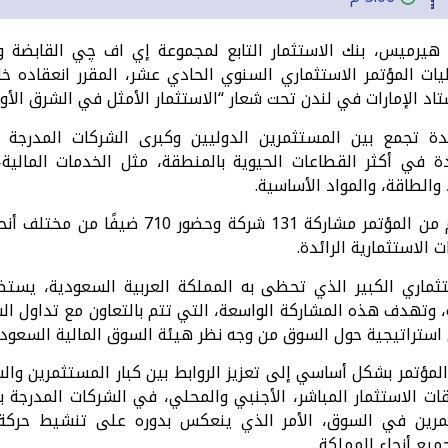
هيرميس، بنك الاستثمار التابع لمجموعة إي اف چي القابضة 
دة تجمع بين المستثمرين الدوليين وكبرى الشركات المدرجة ب
في أكثر القطاعات الحيوية بالمنطقة، مثل الخدمات المالية، 
 والطاقة، والمواد الأساسية.
، وتهدف هذه المشاركة الواسعة، التي تتم بالتعاون مع تداول 
 استراتيجية حول السوق من وجه نظر هيئة السوق المالية السعودي
ؤتمر بشكل أساسي إلى تعزيز الروابط بين كبار المستثمرين والشر
ت الاستثمار المباشر، الأجنبي والمحلي، في الشركات المدرجة با
مرين في السوق، الأمر الذي ينعكس بدوره على تنشيط حركة 
يع أنحاء المملكة.