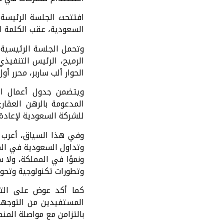
افتتحت الجلسة الرئيسة 
السعودية، عقب الكلمة ا
وتحمل الجلسة الرئيسية 
الرميح، الرئيس التنفيذ
الحوار ألب ساربر، محرر 
ويتضمن جدول أعمال اليو
للشركة السعودية لإعادة ا
وفي هذا السياق، أعرب ك
وتداول السعودية في المؤ
ونموًا في المملكة، ولا
وتطورات تكنولوجية وتحو
كما أكد عوض على التز
المستفيدين من التوجهات
بالتزامن مع مواصلة المن