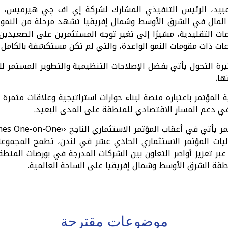
عبيد، الرئيس التنفيذي المشارك لشركة إي اف چي هيرميس،
المال في الشرق الأوسط وشمال إفريقيا تشهد مرحلة من النمو، 
ات التقليدية، مشيرًا إلى تغير توجه المستثمرين على الصعيدين ا
ات ذات مقومات النمو الواعدة، والتي لم تكن مستكشفة بالكامل 
رة التحول يأتي بفضل الإصلاحات التنظيمية والتطوير المستمر لل
ها.
المؤتمر باعتباره منصة لبناء حوارات استراتيجية وعلاقات مثمرة 
ي دعم المسار الاقتصادي للمنطقة على المدى البعيد.
ات المؤتمر الاستثماري الحادي عشر في لندن، تطمح المجموعة إ
ر تعزيز أواصر التعاون بين الشركات المدرجة في بورصات المنطقة
منطقة الشرق الأوسط وشمال إفريقيا على الساحة العالمية.
موضوعات مقترحة