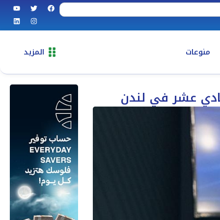
منوعات
المزيد
حادي عشر في لندن