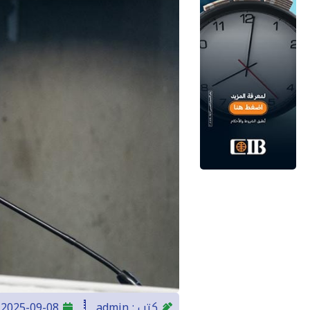
كتب :
admin
2025-09-08