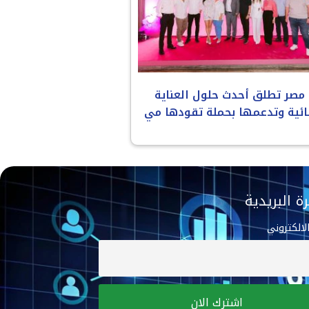
 مصر تطلق أحدث حلول العناية
ائية وتدعمها بحملة تقودها مي
ة البريدية
الالكتروني