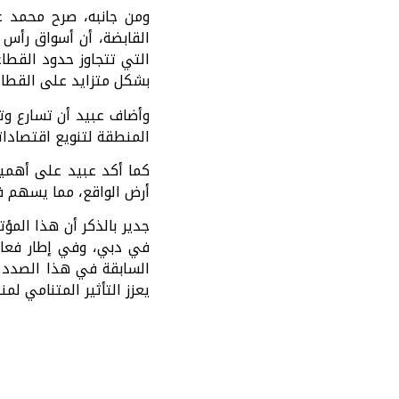
ومن جانبه، صرح محمد 
القابضة، أن أسواق رأس 
التي تتجاوز حدود القطاع
بشكل متزايد على القطاع
وأضاف عبيد أن تسارع وتي
المنطقة لتنويع اقتصادات
كما أكد عبيد على أهمية 
أرض الواقع، مما يسهم ف
في دبي، وفي إطار فعالي
السابقة في هذا الصدد عب
يعزز التأثير المتنامي ل