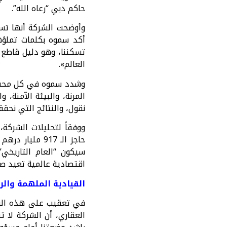
حاكم دبي “رعاه الله”.
وأوضحت الشركة أنها تست
أكد سموه بكلمات تملؤه
تسكننا، وهو دليل قاطع 
العالم».
وشدد سموه في كل محفل 
المرنة، والبيئة الآمنة،
نقول، والنتائج التي نحق
ووفقاً لتحليلات الشرك
سيكون “العام التاريخي
اقتصادية عالمية تعيد صيا
القيادية الملهمة والر
في تعقيب على هذه الرؤي
العقاري، أن الشركة لا 