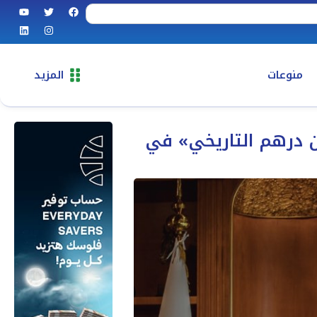
منوعات
المزيد
ون درهم التاريخي» في