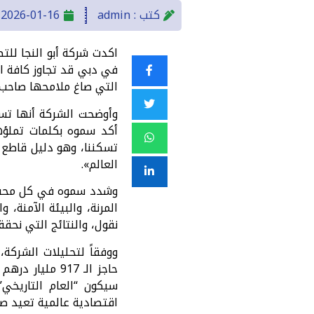
كتب :
admin
2026-01-16
في دبي قد تجاوز كافة ال
التي صاغ ملامحها صاحب ا
وأوضحت الشركة أنها تست
أكد سموه بكلمات تملؤه
تسكننا، وهو دليل قاطع 
العالم».
وشدد سموه في كل محفل 
المرنة، والبيئة الآمنة،
نقول، والنتائج التي نحق
ووفقاً لتحليلات الشرك
سيكون “العام التاريخي
اقتصادية عالمية تعيد صيا