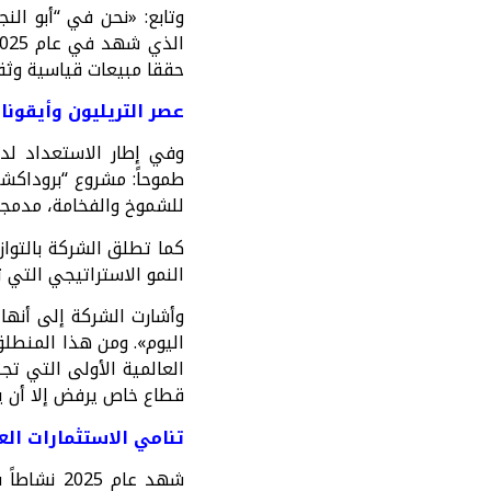
وتابع: «نحن في “أبو الن
حققا مبيعات قياسية وثقة
عصر التريليون وأيقون
طموحاً: مشروع “بروداكشن
للشموخ والفخامة، مدمجاً
كما تطلق الشركة بالتو
النمو الاستراتيجي التي 
وأشارت الشركة إلى أنها
العالمية الأولى التي تج
قطاع خاص يرفض إلا أن يكو
تنامي الاستثمارات الع