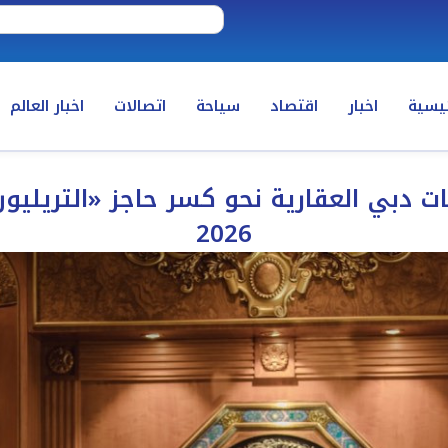
ئيسية
اخبار
اقتصاد
سياحة
اتصالات
اخبار العالم
يعات دبي العقارية نحو كسر حاجز «التريلي
2026