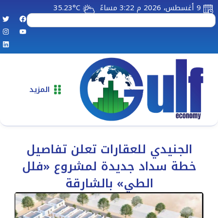
9 أغسطس، 2026 م 3:22 مساءً
35.23°C
المزيد
الجنيدي للعقارات تعلن تفاصيل
خطة سداد جديدة لمشروع «فلل
الطي» بالشارقة