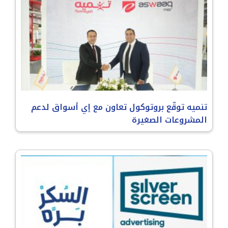
تنميه توقّع بروتوكول تعاون مع إي أسواق لدعم
المشروعات الصغيرة