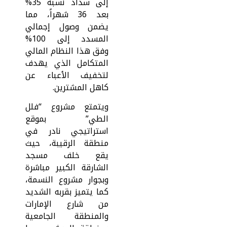
إلى سداد نسبة 35%
بعد 36 شهراً، مما
يضمن وصول إجمالي
المسدد إلى 100%
وفق هذا النظام المالي
المتكامل الذي يهدف
لتخفيف الأعباء عن
كاهل المشترين.
ويتمتع مشروع “فلل
الطي” بموقع
استراتيجي نادر في
منطقة الرقيبة، حيث
يقع خلف مسجد
الشارقة الكبير مباشرة
وبجوار مشروع النسمة،
كما يتميز بقربه الشديد
من شارع الإمارات
والمنطقة الجامعية