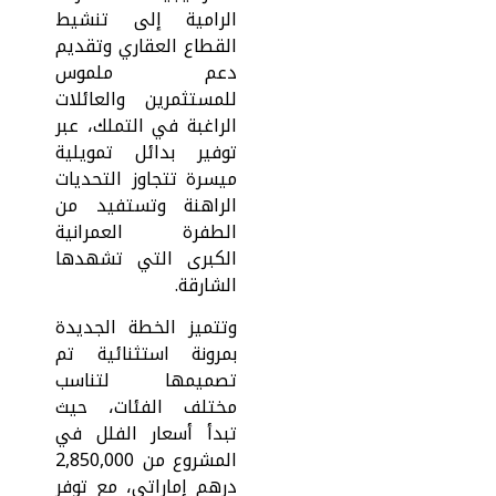
الرامية إلى تنشيط
القطاع العقاري وتقديم
دعم ملموس
للمستثمرين والعائلات
الراغبة في التملك، عبر
توفير بدائل تمويلية
ميسرة تتجاوز التحديات
الراهنة وتستفيد من
الطفرة العمرانية
الكبرى التي تشهدها
الشارقة.
وتتميز الخطة الجديدة
بمرونة استثنائية تم
تصميمها لتناسب
مختلف الفئات، حيث
تبدأ أسعار الفلل في
المشروع من 2,850,000
درهم إماراتي، مع توفر