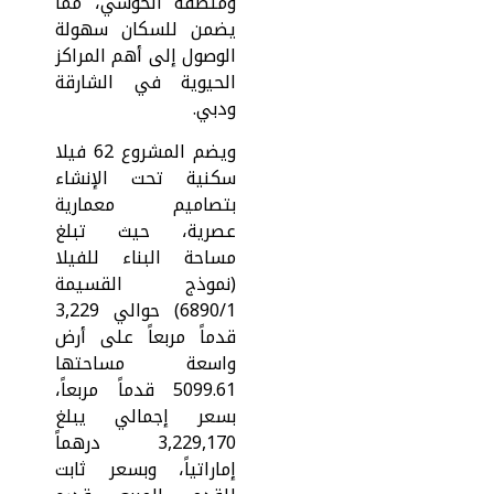
ومنطقة الحوشي، مما
يضمن للسكان سهولة
الوصول إلى أهم المراكز
الحيوية في الشارقة
ودبي.
ويضم المشروع 62 فيلا
سكنية تحت الإنشاء
بتصاميم معمارية
عصرية، حيث تبلغ
مساحة البناء للفيلا
(نموذج القسيمة
6890/1) حوالي 3,229
قدماً مربعاً على أرض
واسعة مساحتها
5099.61 قدماً مربعاً،
بسعر إجمالي يبلغ
3,229,170 درهماً
إماراتياً، وبسعر ثابت