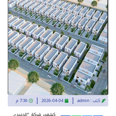
كتب :
admin
2026-04-04
7:36 م
كشفت شركة “الجنيدي