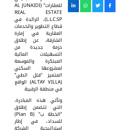
للعقارات” (AL JUNAIDI
REAL ESTATE
L.L.C.SP)، الرائدة في
قطاع التطوير والخدمات
العقارية في إمارة
الشارقة، عن إطلاق
حزمة جديدة من
التسهيلات المالية
المبتكرة والموسعة
لمشروعها السكني
المتميز “فلل الطي”
(ALTAY VILLA) الواقع
في منطقة الرقيبة.
وتأتي هذه المبادرة،
التي تتضمن إطلاق
“الخطة ب” (Plan B)
للسداد، في إطار
استراتيجية الشركة