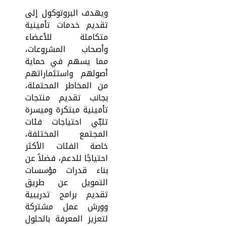
ويهدف البروتوكول إلى
تقديم خدمات تأمينية
متكاملة للأعضاء
وأصحاب المشروعات،
مما يسهم في حماية
أصولهم واستثماراتهم
من المخاطر المحتملة،
بجانب تقديم منتجات
تأمينية مبتكرة وميسرة
تلبّي احتياجات فئات
المجتمع المختلفة،
خاصة الفئات الأكثر
احتياجًا للدعم، فضلاً عن
بناء قدرات مؤسسات
التمويل عن طريق
تقديم برامج تدريبية
وورش عمل مشتركة
لتعزيز المعرفة بالحلول