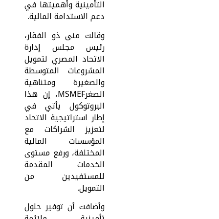
التأمينية وأهميتها في
دعم الاستدامة المالية.
وقالت منى ذو الفقار،
رئيس مجلس إدارة
الاتحاد المصري لتمويل
المشروعات المتوسطة
والصغيرة ومتناهية
الصغرMSMEF، إن هذا
البروتوكول يأتي في
إطار استراتيجية الاتحاد
لتعزيز الشراكات مع
المؤسسات المالية
المختلفة، ورفع مستوى
الخدمات المقدمة
للمستفيدين من
التمويل.
وأضافت أن توفير حلول
تأمينية ملائمة