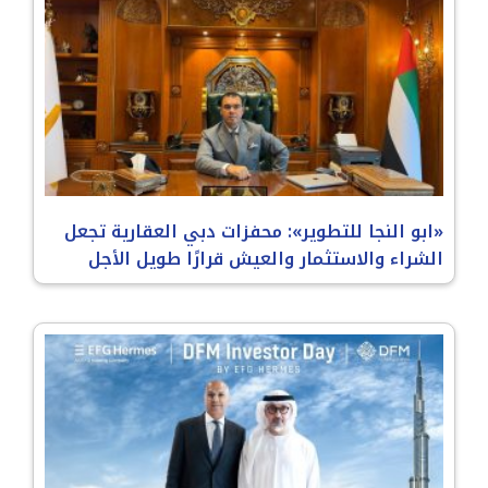
«ابو النجا للتطوير»: محفزات دبي العقارية تجعل
الشراء والاستثمار والعيش قرارًا طويل الأجل