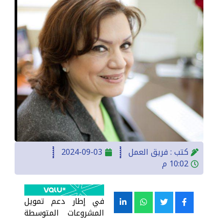
كتب :
فريق العمل
2024-09-03
10:02 م
في إطار دعم تمويل
المشروعات المتوسطة