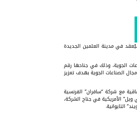
ُعقد في مدينة العلمين الجديدة
ات الجوية، وذلك في جناحها رقم
مجال الصناعات الجوية بهدف تعزيز
قية مع شركة “سافران” الفرنسية
 ويل” الأمريكية في جناح الشركة،
د” التايوانية.