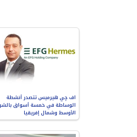
اف چي هيرميس تتصدر أنشطة
الوساطة في خمسة أسواق بالشر
الأوسط وشمال إفريقيا