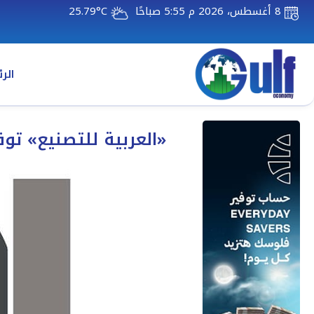
8 أغسطس، 2026 م 5:55 صباحًا
25.79°C
الر
«العربية للتصنيع» تو