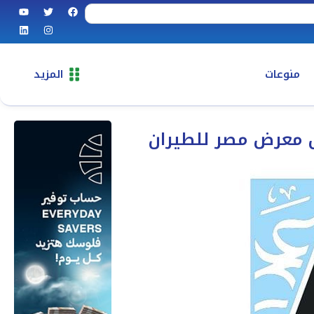
منوعات
المزيد
ال معرض مصر للطيران