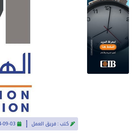
كتب :
فريق العمل
4-09-03