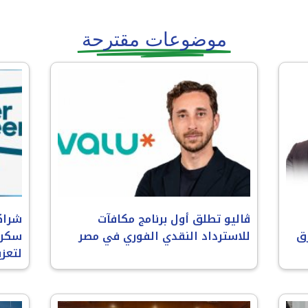
موضوعات مقترحة
ڤاليو تطلق أول برنامج مكافآت
شراك
ق
للاسترداد النقدي الفوري في مصر
سكري
لتعز