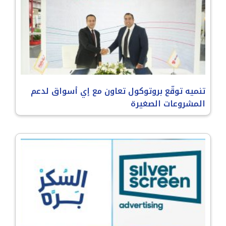
تنميه توقّع بروتوكول تعاون مع إي أسواق لدعم
المشروعات الصغيرة