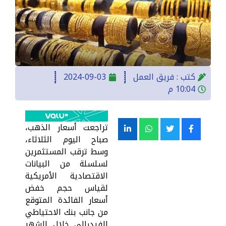
كتب :
فريق العمل
2024-09-03
10:04 م
تراجعت أسعار الذهب،
صباح اليوم الثلاثاء،
وسط ترقب المستثمرين
لسلسلة من البيانات
الاقتصادية الأمريكية
لقياس حجم خفض
أسعار الفائدة المتوقع
من جانب بنك الاحتياطي
الفيدرالي خلال الشهر