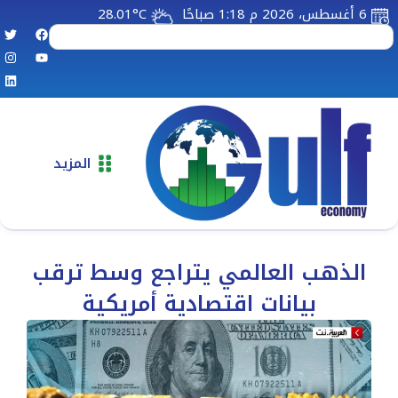
6 أغسطس، 2026 م 1:18 صباحًا
28.01°C
المزيد
الذهب العالمي يتراجع وسط ترقب
بيانات اقتصادية أمريكية