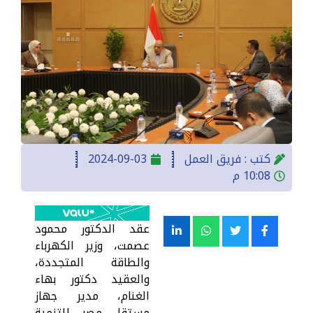
كتب :
فريق العمل
2024-09-03
10:08 م
عقد الدكتور محمود
عصمت، وزير الكهرباء
والطاقة المتجددة،
والعقيد دكتور بهاء
الغنام، مدير جهاز
مستقل مصر للتنمية