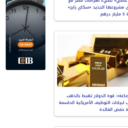
غاطي» تضيء أهرامات مصر مع
 مشروعها الجديد «سكاي رايز»
درهم
اغة»: قوة الدولار تهبط بالذهب
 لبيانات التوظيف الأمريكية الحاسمة
ة خفض الفائدة