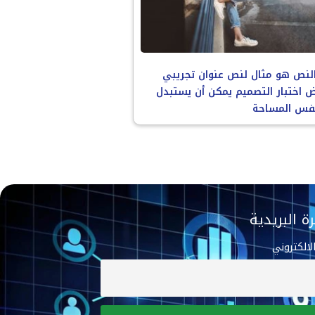
لنص هو مثال لنص عنوان تجريبي
ض اختبار التصميم يمكن أن يستبدل
فس المساحة
ة البريدية
الالكتروني