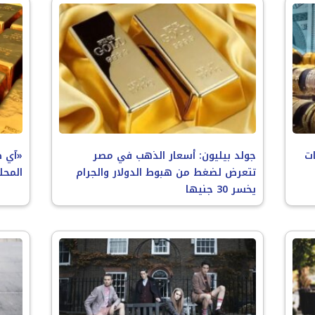
ات
جولد بيليون: أسعار الذهب في مصر
«آي ص
تتعرض لضغط من هبوط الدولار والجرام
المحلية وعيا
يخسر 30 جنيها