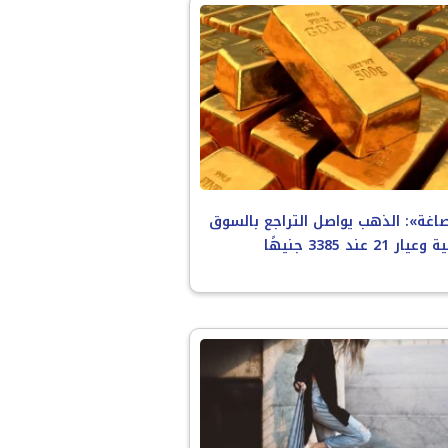
اغة»: الذهب يواصل التراجع بالسوق
ر 21 عند 3385 جنيهًا