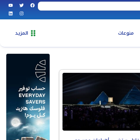
منوعات
المزيد